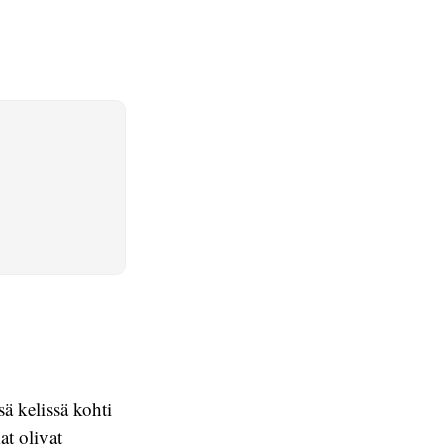
sä kelissä kohti
at olivat