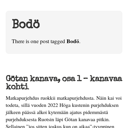
Bodö
Bodö
There is one post tagged
.
Götan kanava, osa 1 – kanavaa
kohti
Matkapurjehdus ruokkii matkapurjehdusta. Näin kai voi
todeta, sillä vuoden 2022 Höga kustenin purjehduksen
jälkeen päässä alkoi kytemään ajatus pidemmästä
purjehduksesta Ruotsin läpi Götan kanavaa pitkin.
Sellainen ”jos sitten joskus kun on aikaa”-tyyppinen