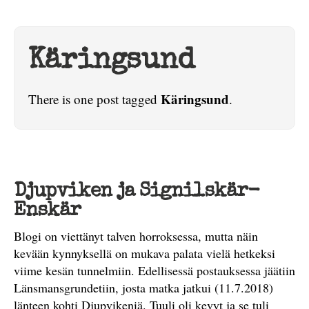
Käringsund
Käringsund
There is one post tagged
.
Djupviken ja Signilskär-
Enskär
Blogi on viettänyt talven horroksessa, mutta näin
kevään kynnyksellä on mukava palata vielä hetkeksi
viime kesän tunnelmiin. Edellisessä postauksessa jäätiin
Länsmansgrundetiin, josta matka jatkui (11.7.2018)
länteen kohti Djupvikeniä. Tuuli oli kevyt ja se tuli