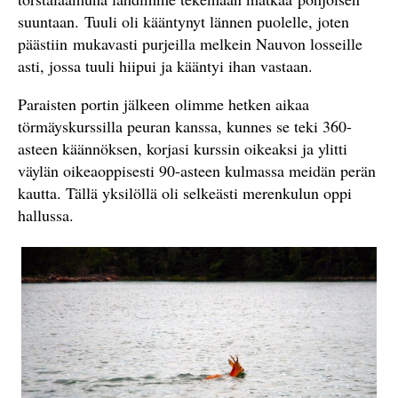
suuntaan. Tuuli oli kääntynyt lännen puolelle, joten
päästiin mukavasti purjeilla melkein Nauvon losseille
asti, jossa tuuli hiipui ja kääntyi ihan vastaan.
Paraisten portin jälkeen olimme hetken aikaa
törmäyskurssilla peuran kanssa, kunnes se teki 360-
asteen käännöksen, korjasi kurssin oikeaksi ja ylitti
väylän oikeaoppisesti 90-asteen kulmassa meidän perän
kautta. Tällä yksilöllä oli selkeästi merenkulun oppi
hallussa.