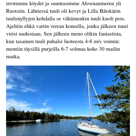
irrotimme köydet ja suuntasimme Ahvenanmeren yli
Ruotsiin. Lähtiessä tuuli oli kevyt ja Lilla Båtskärin
tuulimyllyjen kohdalla se vähäinenkin tuuli kuoli pois.
Ajeltiin ehkä vartin verran koneella, jonka jälkeen tuuri
virisi uudestaan. Sen jälkeen meno olikin fantastista,
kun tasainen tuuli puhalsi luoteesta 4-6 m/s voimin:
mentiin täysillä purjeilla 6-7 solmua koko 30 mailin
matka.