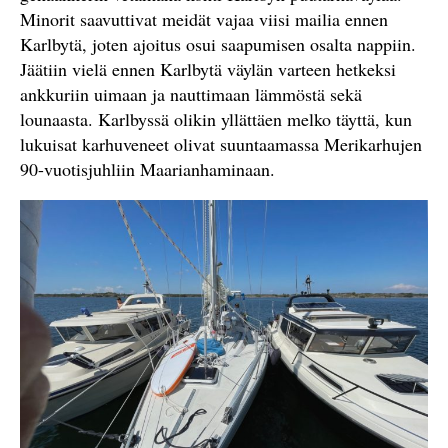
Minorit saavuttivat meidät vajaa viisi mailia ennen
Karlbytä, joten ajoitus osui saapumisen osalta nappiin.
Jäätiin vielä ennen Karlbytä väylän varteen hetkeksi
ankkuriin uimaan ja nauttimaan lämmöstä sekä
lounaasta. Karlbyssä olikin yllättäen melko täyttä, kun
lukuisat karhuveneet olivat suuntaamassa Merikarhujen
90-vuotisjuhliin Maarianhaminaan.